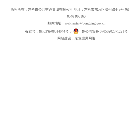
版权所有：东营市公共交通集团有限公司 地址：东营市东营区胶州路448号 
0546-968166
邮件地址：
webmaster@dongying.gov.cn
备案号：
鲁ICP备08014044号-3
鲁公网安备 37050202371221号
网
站
建设：
东营远见网络