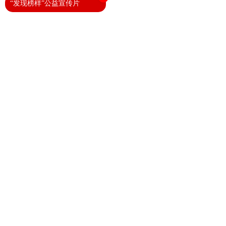
“发现榜样”公益宣传片