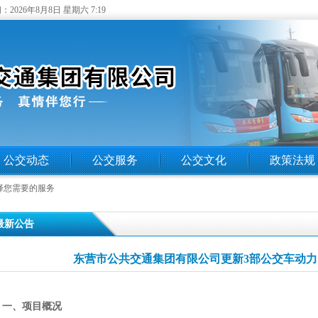
：
2026年8月8日 星期六 7:19
公交动态
公交服务
公交文化
政策法规
择您需要的服务
 最新公告
东营市公共交通集团有限公司更新3部公交车动
一、项目概况