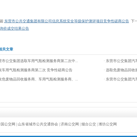
篇:
东营市公共交通集团有限公司信息系统安全等级保护测评项目竞争性磋商公告
下一
询价成交结果公告
相关文章
东营市公交集团选取车用气瓶检测服务商第二次中...
· 东营市公交集团汽
选取车用气瓶检测服务商第二次 竞争性磋商公告
· 选取危废物品回收
选取危废物品回收服务商、车用气瓶检测服务商、...
· 东营市公交集团汽
中国公交网
|
山东省城市公共交通协会
|
济南公交网
|
烟台公交
|
潍坊公交网