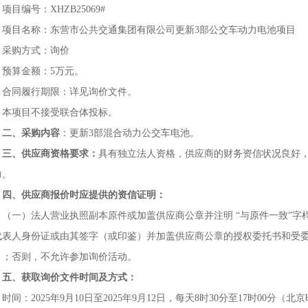
项目编号：XHZB25069#
项目名称：东营市公共交通集团有限公司更新3部公交车动力电池项目
采购方式：询价
预算金额：5万元。
合同履行期限：详见询价文件。
本项目不接受联合体投标。
二、采购内容
：更新3部混合动力公交车电池。
三、供应商资格要求：
具有独立法人资格，供应商的财务资信状况良好
力。
四、供应商报价时应提供的资信证明：
（一）法人营业执照副本原件或加盖供应商公章并注明 “与原件一致”
代表人身份证或由其签字（或印鉴）并加盖供应商公章的授权委托书和受
）；否则，不允许参加询价活动。
五、获取询价文件时间及方式：
时间：2025年9月10日至2025年9月12日，每天8时30分至17时00分