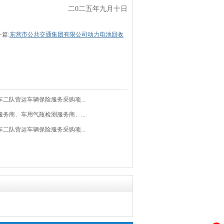
二0二五年九月十日
篇:
东营市公共交通集团有限公司动力电池回收
车二队营运车辆保险服务采购项...
服务商、车用气瓶检测服务商、...
车二队营运车辆保险服务采购项...