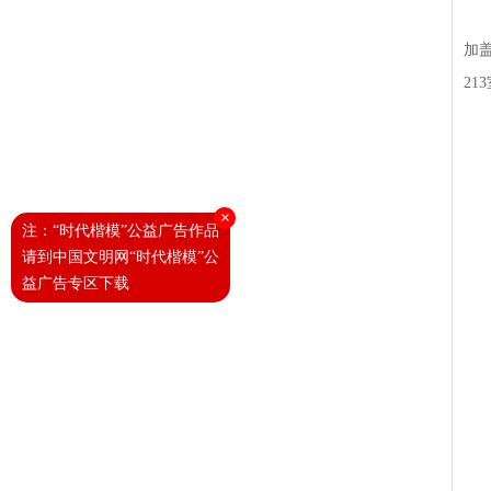
加
2
×
注：“时代楷模”公益广告作品
请到中国文明网“时代楷模”公
益广告专区下载