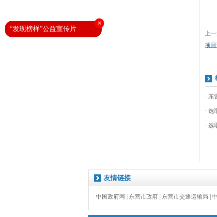
×
“发现榜样”公益宣传片
上一
项目
· 
· 
· 
友情链接
中国政府网
|
东营市政府
|
东营市交通运输局
|