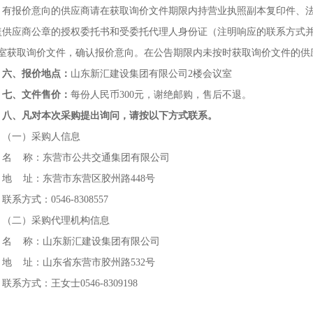
有报价意向的供应商请在获取询价文件期限内持营业执照副本复印件、
盖供应商公章的授权委托书和受委托代理人身份证（注明响应的联系方式
13室获取询价文件，确认报价意向。在公告期限内未按时获取询价文件的
六、报价地点：
山东新汇建设集团有限公司2楼会议室
七、文件售价：
每份人民币300元，谢绝邮购，售后不退。
八、凡对本次采购提出询问，请按以下方式联系。
（一）采购人信息
名 称：东营市公共交通集团有限公司
地 址：东营市东营区胶州路448号
联系方式：0546-8308557
（二）采购代理机构信息
名 称：山东新汇建设集团有限公司
地 址：山东省东营市胶州路532号
联系方式：王女士0546-8309198