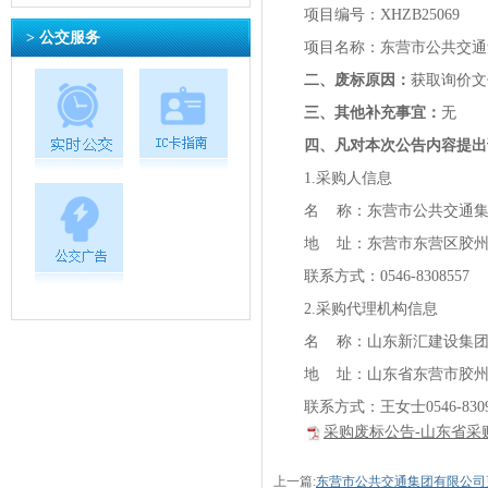
项目编号：XHZB25069
> 公交服务
项目名称：东营市公共交通
二、废标原因：
获取询价文
三、其他补充事宜：
无
四、凡对本次公告内容提出
1.采购人信息
名 称：东营市公共交通
地 址：东营市东营区胶州路
联系方式：0546-8308557
2.采购代理机构信息
名 称：山东新汇建设集
地 址：山东省东营市胶州路
联系方式：王女士0546-8309
采购废标公告-山东省采购
上一篇:
东营市公共交通集团有限公司