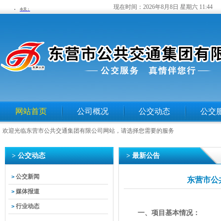
现在时间：
2026年8月8日 星期六 11:44
网站首页
公司概况
公交动态
公交
欢迎光临东营市公共交通集团有限公司网站，请选择您需要的服务
> 公交动态
> 最新公告
公交新闻
>
东营市公
媒体报道
>
行业动态
>
一、项目基本情况：