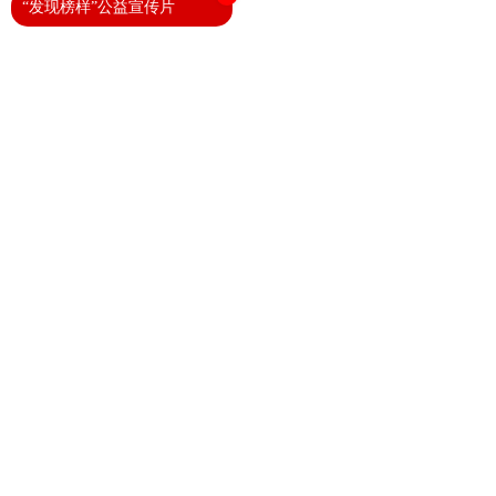
“发现榜样”公益宣传片