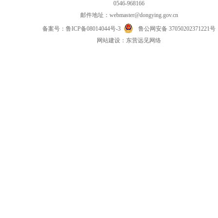
0546-968166
邮件地址：
webmaster@dongying.gov.cn
备案号：
鲁ICP备08014044号-3
鲁公网安备 37050202371221号
网
站
建设：
东营远见网络