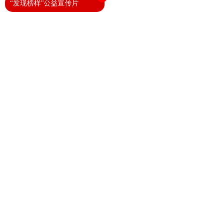
“发现榜样”公益宣传片