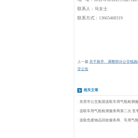
联系人：马女士
联系方式：13665468319
上一篇:
关于新开、调整部分公交线路
交公告
相关文章
· 东营市公交集团选取车用气瓶检测服
· 选取车用气瓶检测服务商第二次 竞
· 选取危废物品回收服务商、车用气瓶