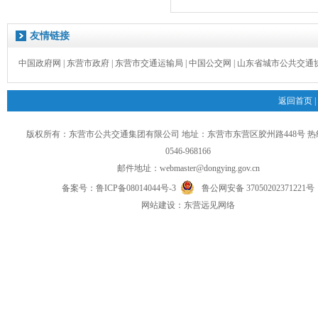
友情链接
中国政府网
|
东营市政府
|
东营市交通运输局
|
中国公交网
|
山东省城市公共交通
返回首页
|
版权所有：东营市公共交通集团有限公司 地址：东营市东营区胶州路448号 
0546-968166
邮件地址：
webmaster@dongying.gov.cn
备案号：
鲁ICP备08014044号-3
鲁公网安备 37050202371221号
网
站
建设：
东营远见网络