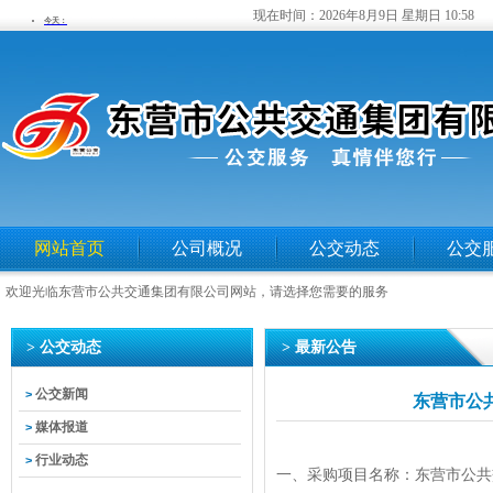
现在时间：
2026年8月9日 星期日 10:58
网站首页
公司概况
公交动态
公交
欢迎光临东营市公共交通集团有限公司网站，请选择您需要的服务
> 公交动态
> 最新公告
公交新闻
>
东营市公
媒体报道
>
行业动态
>
一、采购项目名称：东营市公共