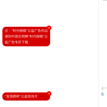
×
注：“时代楷模”公益广告作品
请到中国文明网“时代楷模”公
益广告专区下载
上一
×
告
“发现榜样”公益宣传片