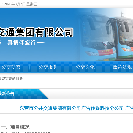
：
2026年8月7日 星期五 7:3
公交动态
公交服务
公交文化
政策法规
择您需要的服务
 最新公告
东营市公共交通集团有限公司广告传媒科技分公司 广
一、项目概况