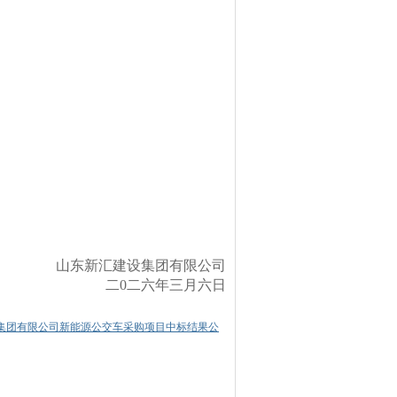
山东新汇建设集团有限公司
二
0
二六
年
三
月
六
日
集团有限公司新能源公交车采购项目中标结果公