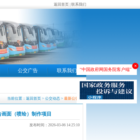
返回首页
|
联系我们
×
“中国政府网国务院客户端”
公交广告
联系我们
当前位置：
返回首页
>
公交动态
>
最新公告
告画面（喷绘）制作项目
发布时间：2026-03-06 14:25:10