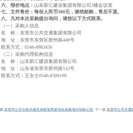
六
、报价地点：
山东新汇建设集团有限公司
2楼
会议室
七、文件售价：每份人民币
300元，谢绝邮购，售后不退。
八、凡对本次采购提出询问，请按以下方式联系。
（一）采购人信息
名
称：东营市公共交通集团有限公司
地
址：东营市东营区胶州路
448号
联系方式：
0546-8
983456
（二）采购代理机构信息
名
称：山东新汇建设集团有限公司
地
址：山东省东营市胶州路
532号
联系方式：
王女士
0546-8309198
篇:
东营市公交出租光储充放检智慧超充站采购项目招标公告
下一篇:
东营市公共交通