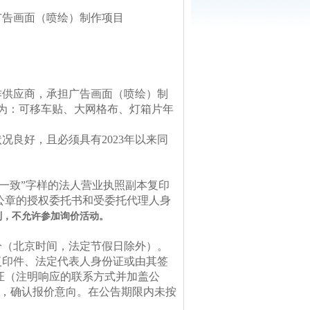
广告画面（喷绘）制作项目
作
供应商，承担广告画面（喷绘）制
容为：可移车贴、大网格布、灯箱片年
状况良好，且必须具有
2023年以来同
件一致”字样的法人营业执照副本复印
公章的授权委托书和受委托代理人身
则，不允许参加询价活动。
分（北京时间，法定节假日除外）。
复印件
、法定代表人身份证或由其签
证
（注明响应的联系方式并加盖公
，确认报价意向。在公告期限内未按