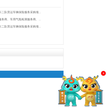
车二队营运车辆保险服务采购项...
服务商、车用气瓶检测服务商、...
车二队营运车辆保险服务采购项...
×