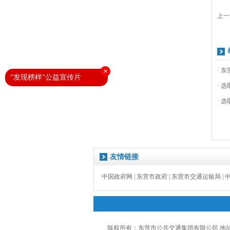
上一
×
· 
“发现榜样”公益宣传片
· 
· 
友情链接
中国政府网
|
东营市政府
|
东营市交通运输局
|
版权所有：东营市公共交通集团有限公司 地址