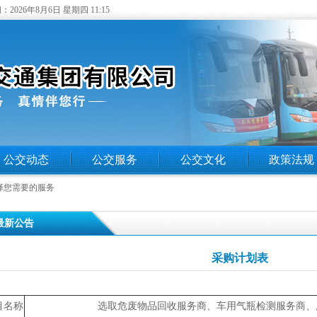
：
2026年8月6日 星期四 11:15
公交动态
公交服务
公交文化
政策法规
择您需要的服务
 最新公告
采购计划表
目名称
选取危废物品回收服务商、车用气瓶检测服务商、