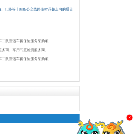
路、15路等十四条公交线路临时调整走向的通告
车二队营运车辆保险服务采购项...
服务商、车用气瓶检测服务商、...
车二队营运车辆保险服务采购项...
×