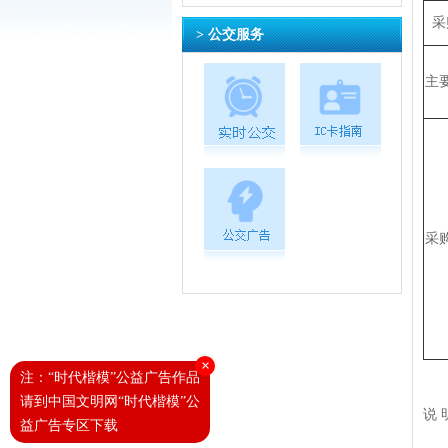
采
> 公交服务
主
采
×
注：“时代楷模”公益广告作品
请到中国文明网“时代楷模”公
说
益广告专区下载