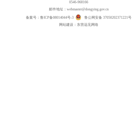
0546-968166
邮件地址：
webmaster@dongying.gov.cn
备案号：
鲁ICP备08014044号-3
鲁公网安备 37050202371221号
网
站
建设：
东营远见网络