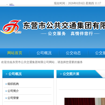
现在时间：
2026年8月6日 星期四 11:17
网站首页
公司概况
公交动态
公交
欢迎光临东营市公共交通集团有限公司网站，请选择您需要的服务
> 公司概况
> 公交图片展
组织机构
>
公司简介
>
公司荣誉
>