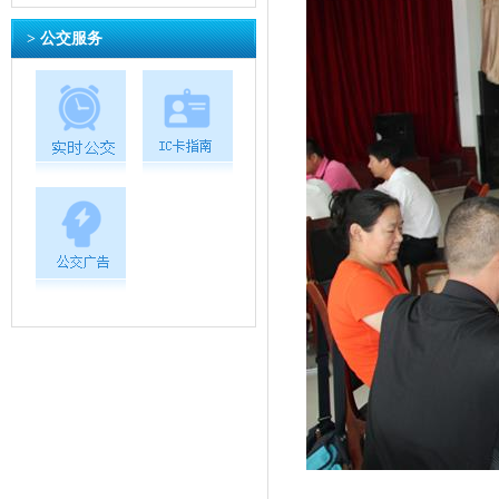
> 公交服务