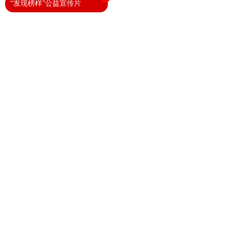
“发现榜样”公益宣传片