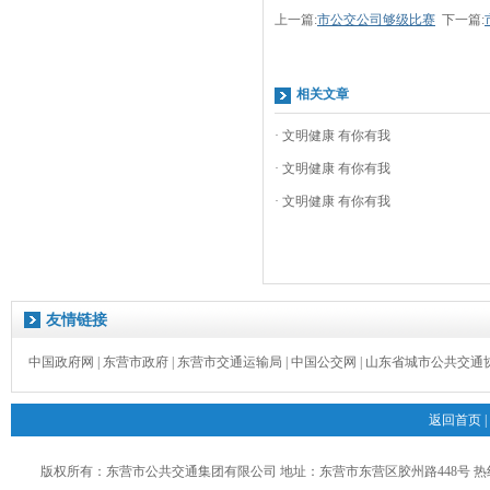
上一篇:
市公交公司够级比赛
下一篇:
相关文章
· 文明健康 有你有我
· 文明健康 有你有我
· 文明健康 有你有我
友情链接
中国政府网
|
东营市政府
|
东营市交通运输局
|
中国公交网
|
山东省城市公共交通
返回首页
|
版权所有：东营市公共交通集团有限公司 地址：东营市东营区胶州路448号 