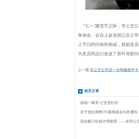
“七一”建党节之际，市公交公
座谈会。会议上赵龙就公交公司
上节日的问候和祝福，鼓励党员
为党员同志们发放了茶叶等慰问
上一篇:
市公交公司进一步明确老年卡
相关文章
· 油地一家亲 公交进社区
· 关于优化调整191路线路走向的通告
· 流动窗口绘就文明新景 ——东营公交