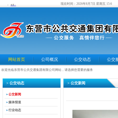
现在时间：
2026年8月7日 星期五 15:6
网站首页
公司概况
公交动态
公交
欢迎光临东营市公共交通集团有限公司网站，请选择您需要的服务
> 公交动态
> 公交新闻
公交新闻
>
媒体报道
>
行业动态
>