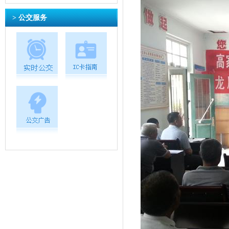
> 公交服务