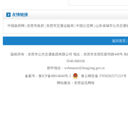
友情链接
中国政府网
|
东营市政府
|
东营市交通运输局
|
中国公交网
|
山东省城市公共交通
返回首页
|
版权所有：东营市公共交通集团有限公司 地址：东营市东营区胶州路448号 
0546-968166
邮件地址：
webmaster@dongying.gov.cn
备案号：
鲁ICP备08014044号-3
鲁公网安备 37050202371221号
网
站
建设：
东营远见网络