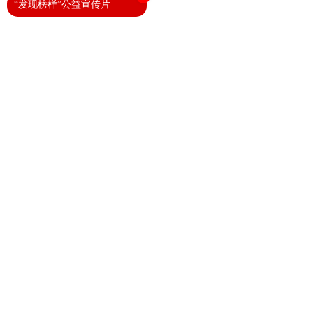
“发现榜样”公益宣传片