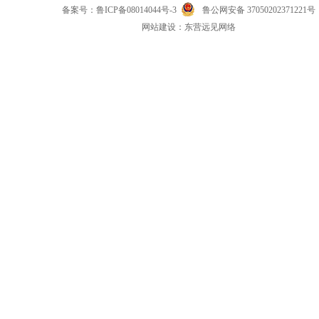
备案号：
鲁ICP备08014044号-3
鲁公网安备 37050202371221号
网
站
建设：
东营远见网络