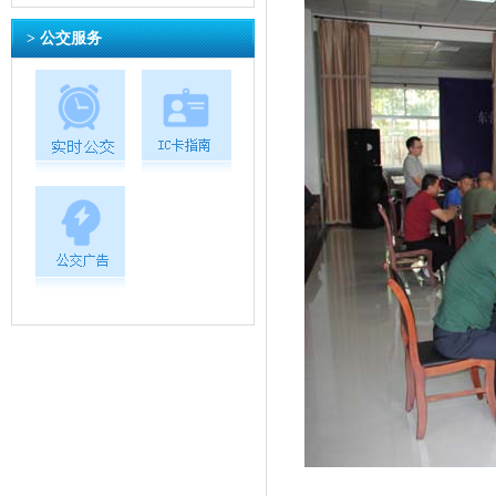
> 公交服务