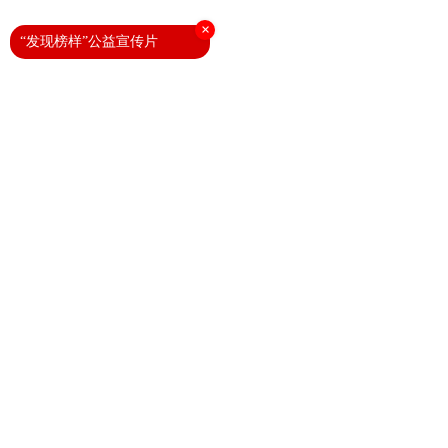
×
“发现榜样”公益宣传片