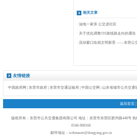
相关文章
· 油地一家亲 公交进社区
· 关于优化调整191路线路走向的通告
· 流动窗口绘就文明新景 ——东营公交
友情链接
中国政府网
|
东营市政府
|
东营市交通运输局
|
中国公交网
|
山东省城市公共交通
返回首页
|
版权所有：东营市公共交通集团有限公司 地址：东营市东营区胶州路448号 
0546-968166
邮件地址：
webmaster@dongying.gov.cn