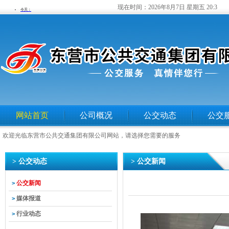
现在时间：
2026年8月7日 星期五 20:3
网站首页
公司概况
公交动态
公交
欢迎光临东营市公共交通集团有限公司网站，请选择您需要的服务
> 公交动态
> 公交新闻
公交新闻
>
媒体报道
>
行业动态
>