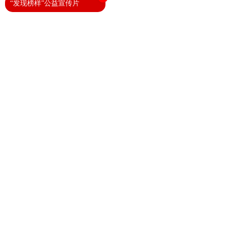
“发现榜样”公益宣传片