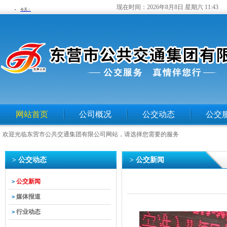
现在时间：
2026年8月8日 星期六 11:43
网站首页
公司概况
公交动态
公交
欢迎光临东营市公共交通集团有限公司网站，请选择您需要的服务
> 公交动态
> 公交新闻
公交新闻
>
媒体报道
>
行业动态
>