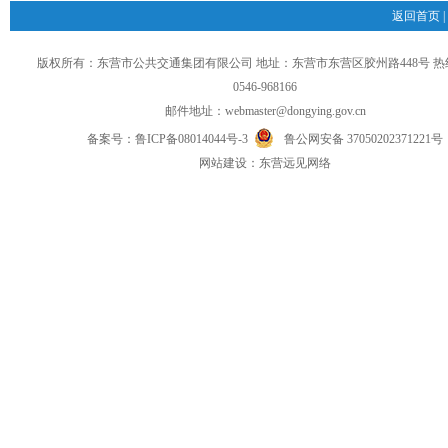
返回首页
|
版权所有：东营市公共交通集团有限公司 地址：东营市东营区胶州路448号 
0546-968166
邮件地址：
webmaster@dongying.gov.cn
备案号：
鲁ICP备08014044号-3
鲁公网安备 37050202371221号
网
站
建设：
东营远见网络