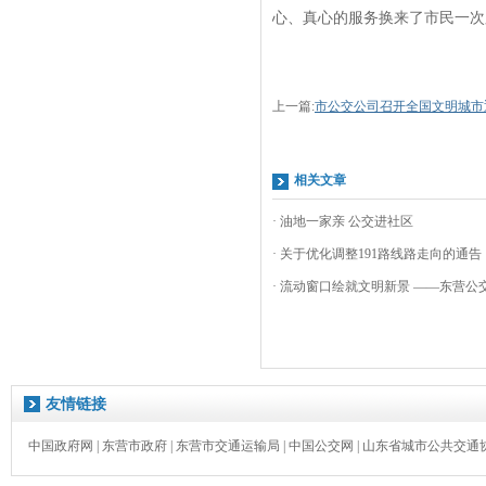
心、真心的服务换来了市民一次
上一篇:
市公交公司召开全国文明城市
相关文章
· 油地一家亲 公交进社区
· 关于优化调整191路线路走向的通告
· 流动窗口绘就文明新景 ——东营公交
友情链接
中国政府网
|
东营市政府
|
东营市交通运输局
|
中国公交网
|
山东省城市公共交通