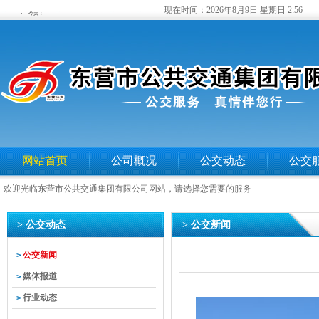
现在时间：
2026年8月9日 星期日 2:56
网站首页
公司概况
公交动态
公交
欢迎光临东营市公共交通集团有限公司网站，请选择您需要的服务
> 公交动态
> 公交新闻
公交新闻
>
媒体报道
>
行业动态
>