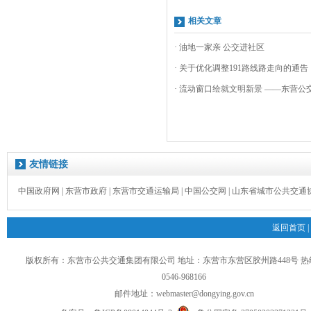
相关文章
· 油地一家亲 公交进社区
· 关于优化调整191路线路走向的通告
· 流动窗口绘就文明新景 ——东营公交
友情链接
中国政府网
|
东营市政府
|
东营市交通运输局
|
中国公交网
|
山东省城市公共交通
返回首页
|
版权所有：东营市公共交通集团有限公司 地址：东营市东营区胶州路448号 
0546-968166
邮件地址：
webmaster@dongying.gov.cn