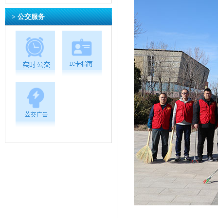
> 公交服务