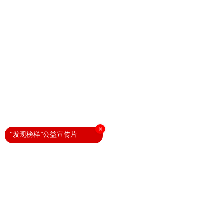
×
“发现榜样”公益宣传片