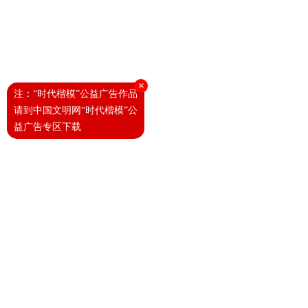
×
注：“时代楷模”公益广告作品
请到中国文明网“时代楷模”公
益广告专区下载