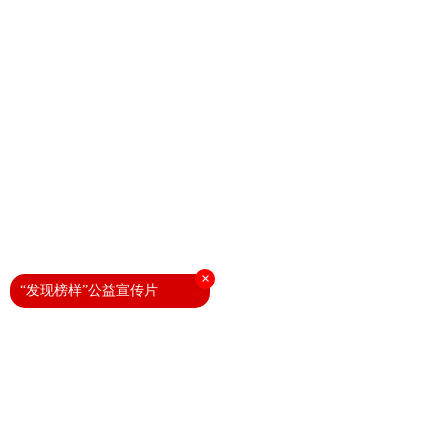
×
“发现榜样”公益宣传片