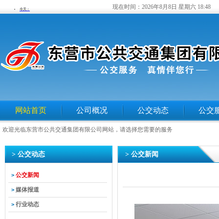
现在时间：
2026年8月8日 星期六 18:48
网站首页
公司概况
公交动态
公交
欢迎光临东营市公共交通集团有限公司网站，请选择您需要的服务
> 公交动态
> 公交新闻
公交新闻
>
媒体报道
>
行业动态
>