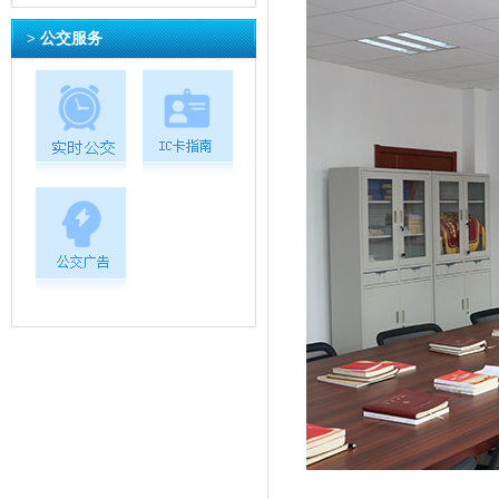
> 公交服务