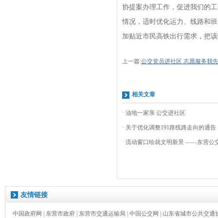
协提案办理工作，促进我们的工
情况，适时优化运力、线路和班
加贴近市民高铁出行需求，把该
上一篇:
公交党员进社区 志愿服务我
相关文章
· 油地一家亲 公交进社区
· 关于优化调整191路线路走向的通告
· 流动窗口绘就文明新景 ——东营公交
友情链接
中国政府网
|
东营市政府
|
东营市交通运输局
|
中国公交网
|
山东省城市公共交通