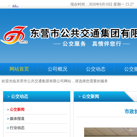
现在时间：
2026年8月10日 星期一 15:27
网站首页
公司概况
公交动态
公交
欢迎光临东营市公共交通集团有限公司网站，请选择您需要的服务
> 公交动态
> 公交新闻
公交新闻
>
市政
媒体报道
>
行业动态
>