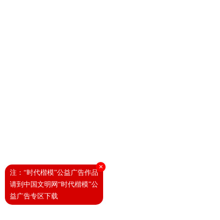
×
注：“时代楷模”公益广告作品
请到中国文明网“时代楷模”公
益广告专区下载