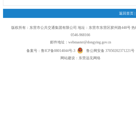
返回首页
|
版权所有：东营市公共交通集团有限公司 地址：东营市东营区胶州路448号 
0546-968166
邮件地址：
webmaster@dongying.gov.cn
备案号：
鲁ICP备08014044号-3
鲁公网安备 37050202371221号
网
站
建设：
东营远见网络