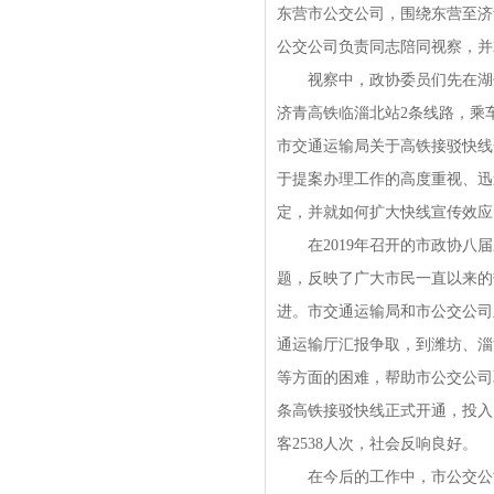
东营市公交公司，围绕东营至济
公交公司负责同志陪同视察，并
视察中，政协委员们先在湖州路
济青高铁临淄北站2条线路，乘
市交通运输局关于高铁接驳快线
于提案办理工作的高度重视、迅
定，并就如何扩大快线宣传效应
在2019年召开的市政协八届
题，反映了广大市民一直以来的
进。市交通运输局和市公交公司
通运输厅汇报争取，到潍坊、淄
等方面的困难，帮助市公交公司
条高铁接驳快线正式开通，投入1
客2538人次，社会反响良好。
在今后的工作中，市公交公司