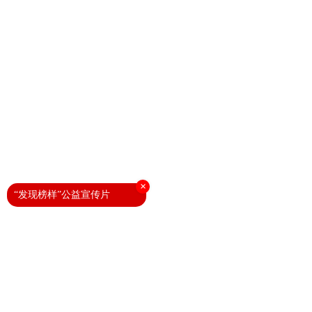
×
“发现榜样”公益宣传片