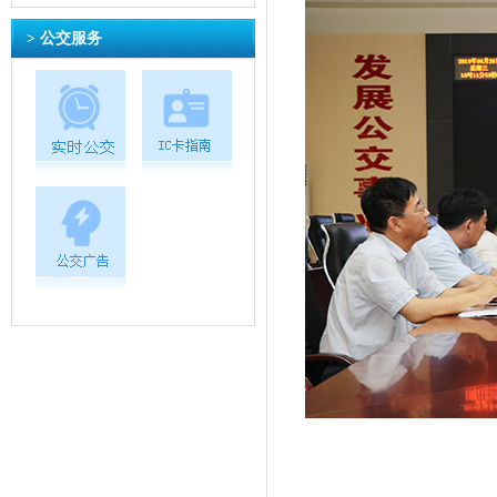
> 公交服务