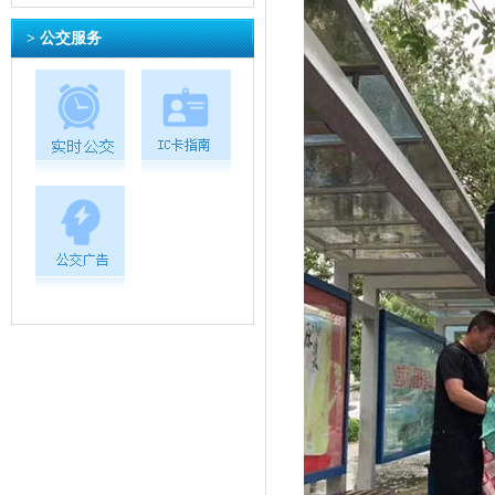
> 公交服务