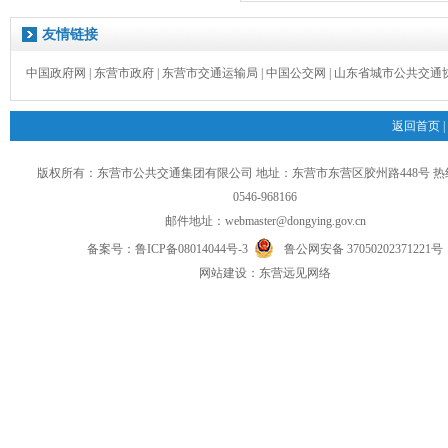
友情链接
中国政府网
|
东营市政府
|
东营市交通运输局
|
中国公交网
|
山东省城市公共交通
返回首页
|
版权所有：东营市公共交通集团有限公司 地址：东营市东营区胶州路448号 
0546-968166
邮件地址：
webmaster@dongying.gov.cn
备案号：
鲁ICP备08014044号-3
鲁公网安备 37050202371221号
网
站
建设：
东营远见网络