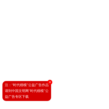
×
注：“时代楷模”公益广告作品
请到中国文明网“时代楷模”公
益广告专区下载