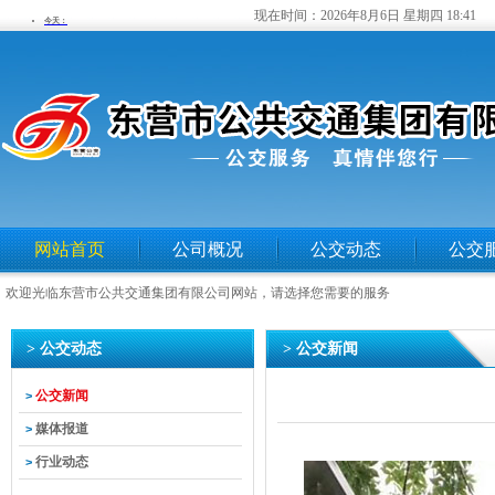
现在时间：
2026年8月6日 星期四 18:41
网站首页
公司概况
公交动态
公交
欢迎光临东营市公共交通集团有限公司网站，请选择您需要的服务
> 公交动态
> 公交新闻
公交新闻
>
媒体报道
>
行业动态
>