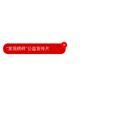
×
“发现榜样”公益宣传片