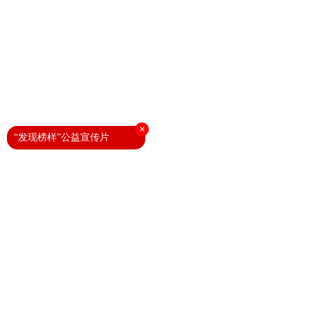
×
“发现榜样”公益宣传片