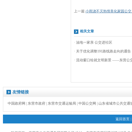
上一篇:
小雨浇不灭热情美化家园公交
相关文章
· 油地一家亲 公交进社区
· 关于优化调整191路线路走向的通告
· 流动窗口绘就文明新景 ——东营公交
友情链接
中国政府网
|
东营市政府
|
东营市交通运输局
|
中国公交网
|
山东省城市公共交通
返回首页
|