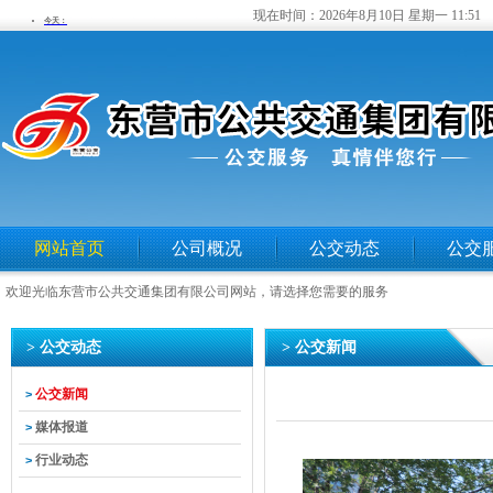
现在时间：
2026年8月10日 星期一 11:51
网站首页
公司概况
公交动态
公交
欢迎光临东营市公共交通集团有限公司网站，请选择您需要的服务
> 公交动态
> 公交新闻
公交新闻
>
媒体报道
>
行业动态
>