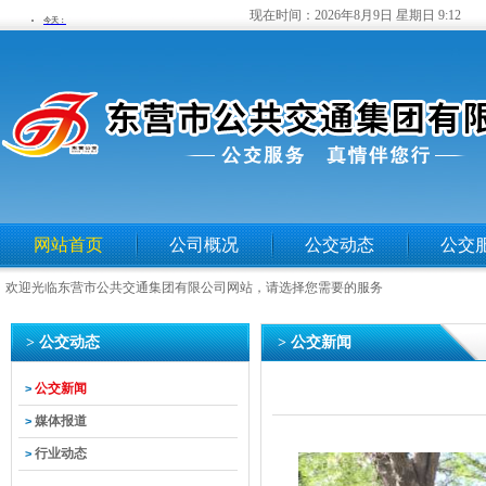
现在时间：
2026年8月9日 星期日 9:12
网站首页
公司概况
公交动态
公交
欢迎光临东营市公共交通集团有限公司网站，请选择您需要的服务
> 公交动态
> 公交新闻
公交新闻
>
媒体报道
>
行业动态
>