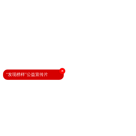
×
“发现榜样”公益宣传片