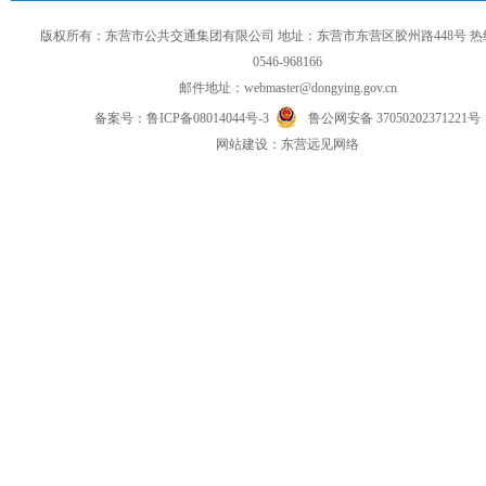
版权所有：东营市公共交通集团有限公司 地址：东营市东营区胶州路448号 
0546-968166
邮件地址：
webmaster@dongying.gov.cn
备案号：
鲁ICP备08014044号-3
鲁公网安备 37050202371221号
网
站
建设：
东营远见网络