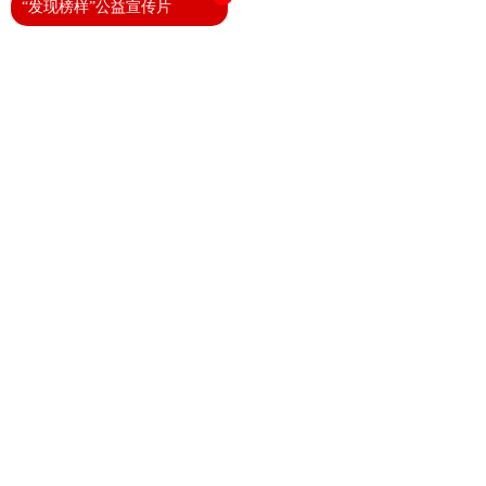
“发现榜样”公益宣传片