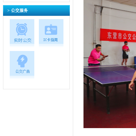
> 公交服务