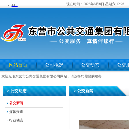
现在时间：
2026年8月8日 星期六 12:26
网站首页
公司概况
公交动态
公交
欢迎光临东营市公共交通集团有限公司网站，请选择您需要的服务
> 公交动态
> 公交新闻
公交新闻
>
媒体报道
>
行业动态
>