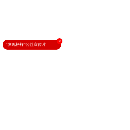
×
“发现榜样”公益宣传片