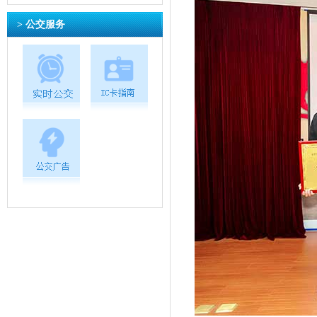
> 公交服务