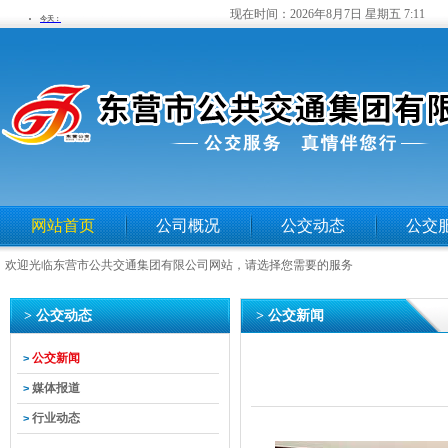
现在时间：
2026年8月7日 星期五 7:11
网站首页
公司概况
公交动态
公交
欢迎光临东营市公共交通集团有限公司网站，请选择您需要的服务
> 公交动态
> 公交新闻
公交新闻
>
媒体报道
>
行业动态
>