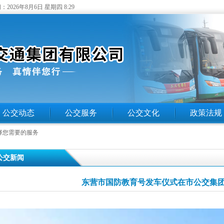
：
2026年8月6日 星期四 8:29
公交动态
公交服务
公交文化
政策法规
择您需要的服务
 公交新闻
东营市国防教育号发车仪式在市公交集