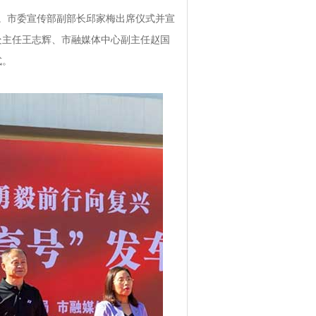
行。市委宣传部副部长邱家梅出席仪式并宣
处主任王志辉、市融媒体中心副主任赵国
式。