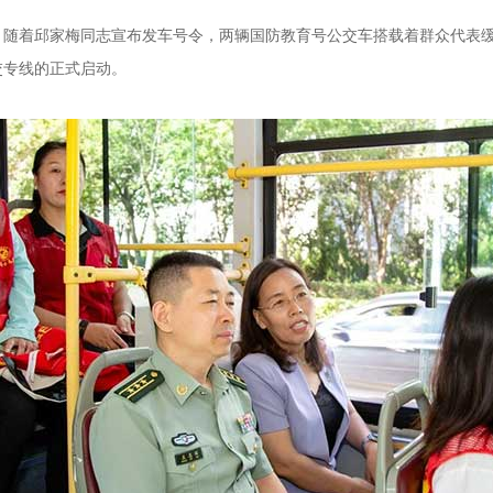
着邱家梅同志宣布发车号令，两辆国防教育号公交车搭载着群众代表缓
交专线的正式启动。