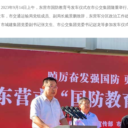
023年9月14日上午，东营市国防教育号发车仪式在市公交集团隆重举
发车，市交通运输局党组成员、副局长戴景鹏致辞，东营军分区政治工作
、市城建集团党委副书记张文生、市公交集团党委书记赵龙等参加发车仪