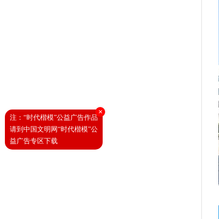
×
注：“时代楷模”公益广告作品
请到中国文明网“时代楷模”公
益广告专区下载