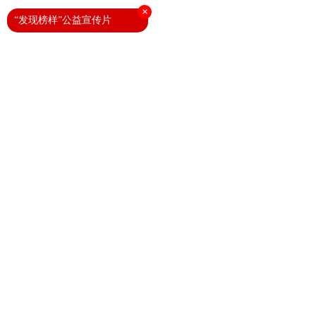
×
“发现榜样”公益宣传片