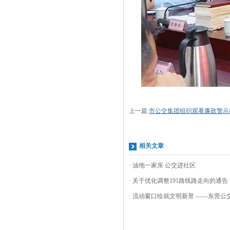
上一篇:
市公交集团组织观看廉政警示
相关文章
· 油地一家亲 公交进社区
· 关于优化调整191路线路走向的通告
· 流动窗口绘就文明新景 ——东营公交