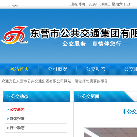
现在时间：
2026年8月8日 星期六 1:53
网站首页
公司概况
公交动态
公交
欢迎光临东营市公共交通集团有限公司网站，请选择您需要的服务
> 公交动态
> 公交新闻
公交新闻
>
市公交
媒体报道
>
行业动态
>