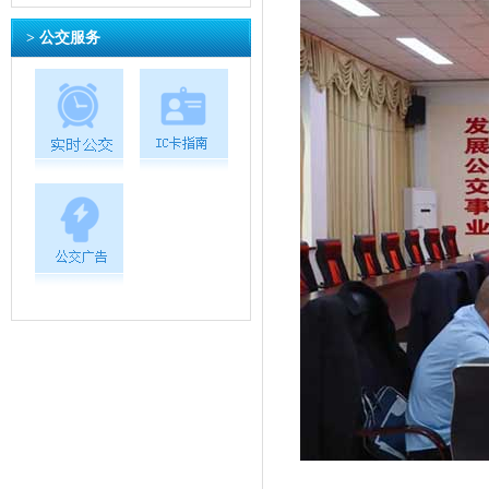
> 公交服务