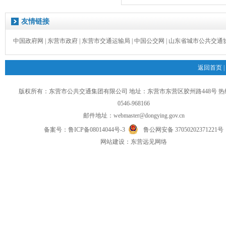
友情链接
中国政府网
|
东营市政府
|
东营市交通运输局
|
中国公交网
|
山东省城市公共交通
返回首页
|
版权所有：东营市公共交通集团有限公司 地址：东营市东营区胶州路448号 
0546-968166
邮件地址：
webmaster@dongying.gov.cn
备案号：
鲁ICP备08014044号-3
鲁公网安备 37050202371221号
网
站
建设：
东营远见网络