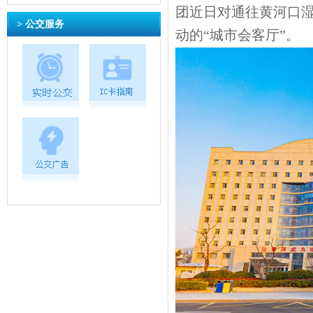
团近日对通往黄河口湿
> 公交服务
动的“城市会客厅”。