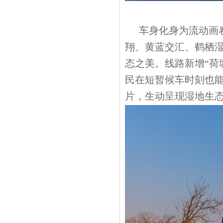
车身化身为流动画
翔、黄蓝交汇、鹤栖
态之美。线路新增“荷
民在短暂候车时刻也能
片，生动呈现湿地生