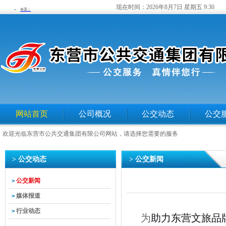
现在时间：
2026年8月7日 星期五 9:30
网站首页
公司概况
公交动态
公交
欢迎光临东营市公共交通集团有限公司网站，请选择您需要的服务
> 公交动态
> 公交新闻
公交新闻
>
媒体报道
>
行业动态
>
为
助力东营文旅品