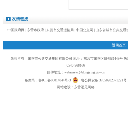
友情链接
中国政府网
|
东营市政府
|
东营市交通运输局
|
中国公交网
|
山东省城市公共交通
返回首页
|
版权所有：东营市公共交通集团有限公司 地址：东营市东营区胶州路448号 
0546-968166
邮件地址：
webmaster@dongying.gov.cn
备案号：
鲁ICP备08014044号-3
鲁公网安备 37050202371221号
网
站
建设：
东营远见网络