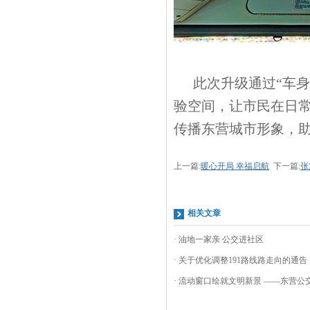
此次升级通过
“车
验空间，让市民在日常
传播东营城市形象，
上一篇:
暖心开局 幸福启航
下一篇:
张
相关文章
· 油地一家亲 公交进社区
· 关于优化调整191路线路走向的通告
· 流动窗口绘就文明新景 ——东营公交