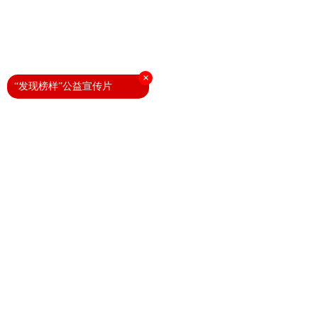
×
“发现榜样”公益宣传片