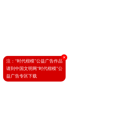
×
注：“时代楷模”公益广告作品
请到中国文明网“时代楷模”公
益广告专区下载