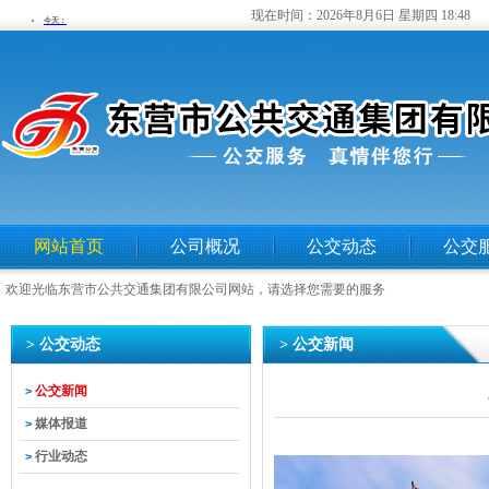
现在时间：
2026年8月6日 星期四 18:48
网站首页
公司概况
公交动态
公交
欢迎光临东营市公共交通集团有限公司网站，请选择您需要的服务
> 公交动态
> 公交新闻
公交新闻
>
媒体报道
>
行业动态
>