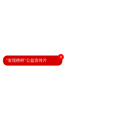
×
“发现榜样”公益宣传片