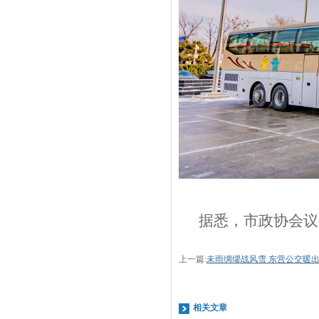
据悉，市政协会议
上一篇:
未雨绸缪战风雪 东营公交暖
相关文章