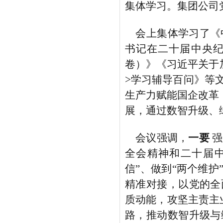
集体学习。集团公司
会上集体学习了《
书记在二十届中央
卷）》
《习近平关于
>
学习辅导百问》等
生产力赋能国企改革
展，通过数智升级、
会议强调，
一要
强
全会精神和
二十届
信”、做到“两个维护
精准对接，以党的全
质动能，攻坚主责主
路，推动数智升级与