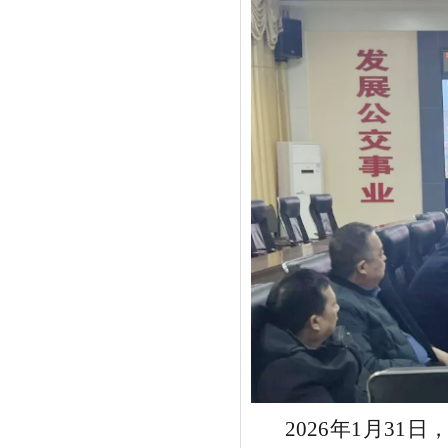
2026
年
1
月
31
日