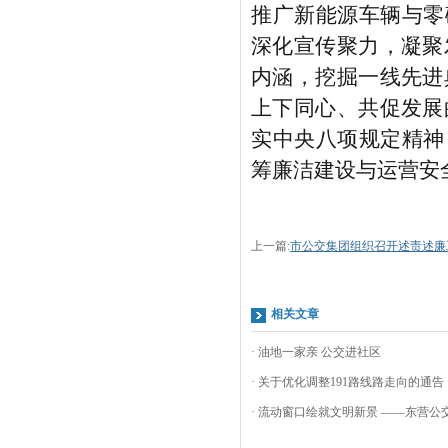
推广新能源车辆与零
深化宣传聚力，凝聚
内涵，挖掘一线先进
上下同心、共促发展
实中央八项规定精神
筹廉洁建设与运营安
上一篇:
市公交集团组织召开述责述廉
相关文章
· 油地一家亲 公交进社区
· 关于优化调整191路线路走向的通告
· 流动窗口绘就文明新景 ——东营公交