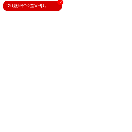
×
“发现榜样”公益宣传片