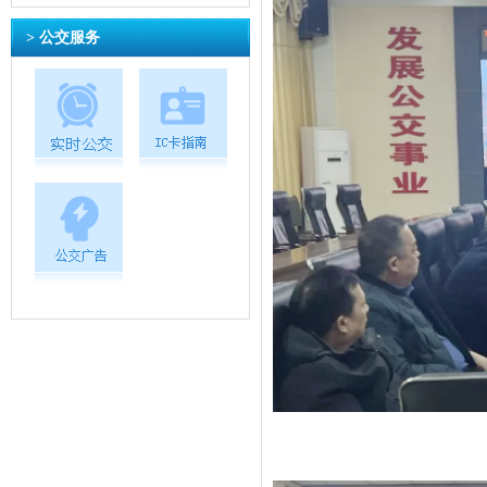
> 公交服务