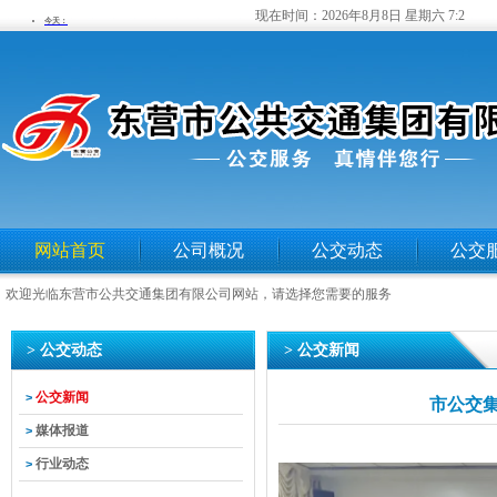
现在时间：
2026年8月8日 星期六 7:2
网站首页
公司概况
公交动态
公交
欢迎光临东营市公共交通集团有限公司网站，请选择您需要的服务
> 公交动态
> 公交新闻
公交新闻
>
市公交集
媒体报道
>
行业动态
>