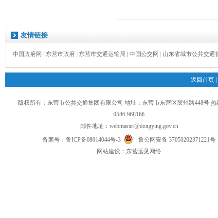
友情链接
中国政府网
|
东营市政府
|
东营市交通运输局
|
中国公交网
|
山东省城市公共交通
返回首页
|
版权所有：东营市公共交通集团有限公司 地址：东营市东营区胶州路448号 
0546-968166
邮件地址：
webmaster@dongying.gov.cn
备案号：
鲁ICP备08014044号-3
鲁公网安备 37050202371221号
网
站
建设：
东营远见网络