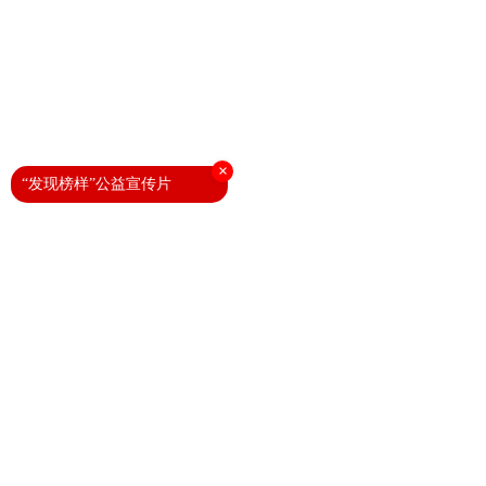
×
“发现榜样”公益宣传片