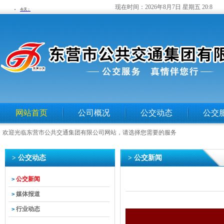
现在时间：
2026年8月7日 星期五 20:8
网站首页
公司概况
公交动态
公交
欢迎光临东营市公共交通集团有限公司网站，请选择您需要的服务
> 公交动态
> 公交新闻
公交新闻
>
媒体报道
>
行业动态
>