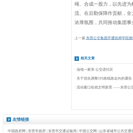
绳、合成一股力，以先进为
流、在后勤保障作贡献，全
浓厚氛围，共同推动集团事
上一篇:
东营公交集团开通技师学院接
相关文章
· 油地一家亲 公交进社区
· 关于优化调整191路线路走向的通告
· 流动窗口绘就文明新景 ——东营公交
友情链接
中国政府网
|
东营市政府
|
东营市交通运输局
|
中国公交网
|
山东省城市公共交通