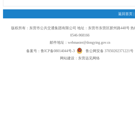
返回首页
|
版权所有：东营市公共交通集团有限公司 地址：东营市东营区胶州路448号 
0546-968166
邮件地址：
webmaster@dongying.gov.cn
备案号：
鲁ICP备08014044号-3
鲁公网安备 37050202371221号
网
站
建设：
东营远见网络