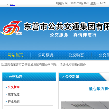
现在时间：
2026年8月10日 星期一 14:23
网站首页
公司概况
公交动态
公交
欢迎光临东营市公共交通集团有限公司网站，请选择您需要的服务
> 公交动态
> 公交新闻
公交新闻
>
凝心聚力担
媒体报道
>
行业动态
>