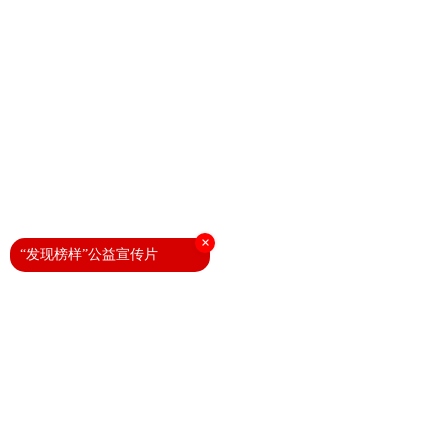
×
“发现榜样”公益宣传片