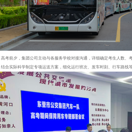
高考前夕，集团公司主动与各服务学校对接沟通，详细确定考生人数、
，结合实际科学制定专项运送方案，细化运行班次、发车时刻、行车路线