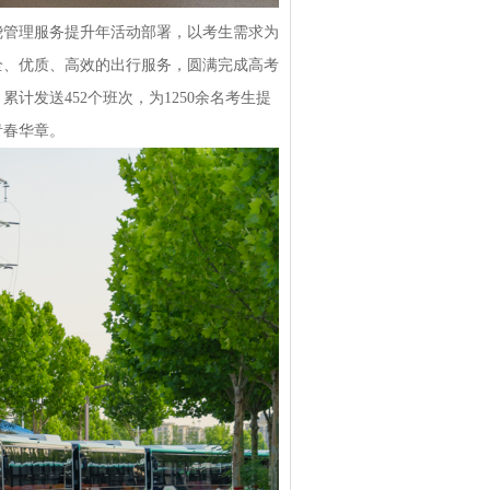
绕管理服务提升年活动部署，以考生需求为
全、优质、高效的出行服务，圆满完成高考
计发送452个班次，为1250余名考生提
青春华章。