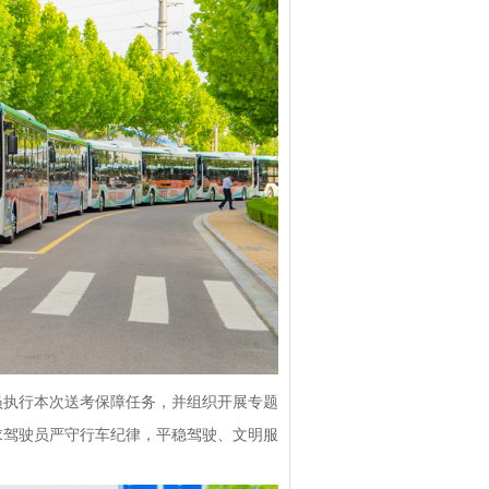
员执行本次送考保障任务，并组织开展专题
求驾驶员严守行车纪律，平稳驾驶、文明服