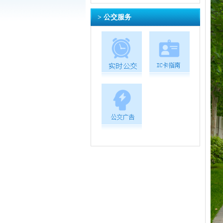
> 公交服务