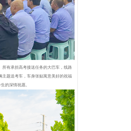
”。所有承担高考接送任务的大巴车，线路
六辆主题送考车，车身张贴寓意美好的祝福
考生的深情祝愿。