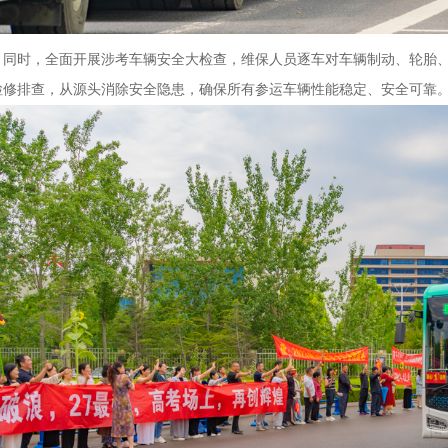
同时，全面开展涉考车辆安全大检查，维保人员逐车对车辆制动、轮胎
检修排查，从源头消除安全隐患，确保所有参运车辆性能稳定、安全可靠