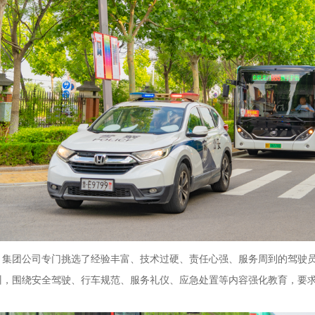
集团公司专门挑选了经验丰富、技术过硬、责任心强、服务周到的驾驶
训，围绕安全驾驶、行车规范、服务礼仪、应急处置等内容强化教育，要
。