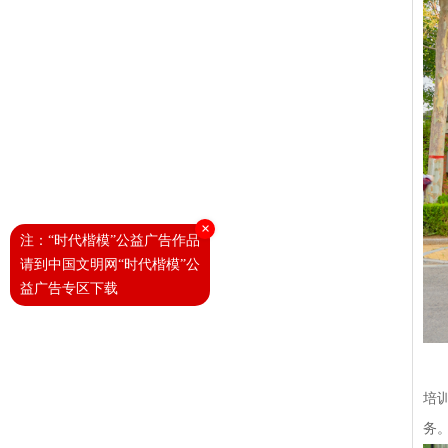
×
注：“时代楷模”公益广告作品
请到中国文明网“时代楷模”公
益广告专区下载
培
务