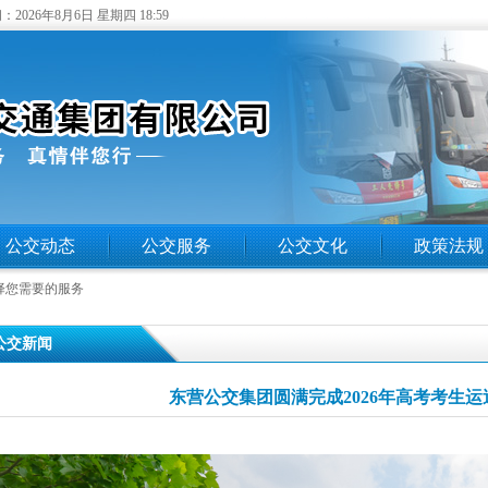
：
2026年8月6日 星期四 18:59
公交动态
公交服务
公交文化
政策法规
择您需要的服务
 公交新闻
东营公交集团圆满完成2026年高考考生