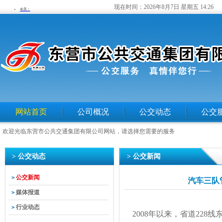
现在时间：
2026年8月7日 星期五 14:26
网站首页
公司概况
公交动态
公交
欢迎光临东营市公共交通集团有限公司网站，请选择您需要的服务
> 公交动态
> 公交新闻
公交新闻
>
汽车三队
媒体报道
>
行业动态
>
2008年以来，省道228