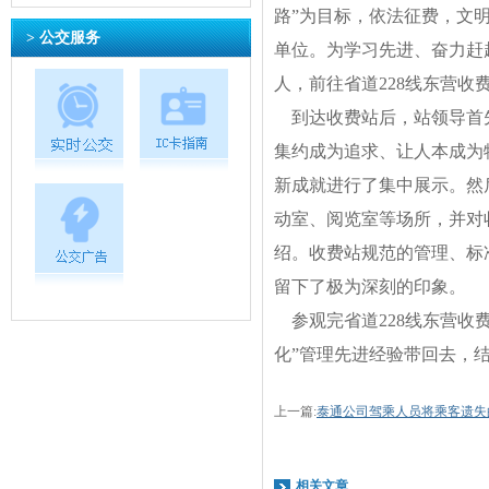
路”为目标，依法征费，文
> 公交服务
单位。为学习先进、奋力赶超
人，前往省道228线东营收
到达收费站后，站领导首先
集约成为追求、让人本成为特
新成就进行了集中展示。然
动室、阅览室等场所，并对
绍。收费站规范的管理、标
留下了极为深刻的印象。
参观完省道228线东营收
化”管理先进经验带回去，
上一篇:
泰通公司驾乘人员将乘客遗失
相关文章