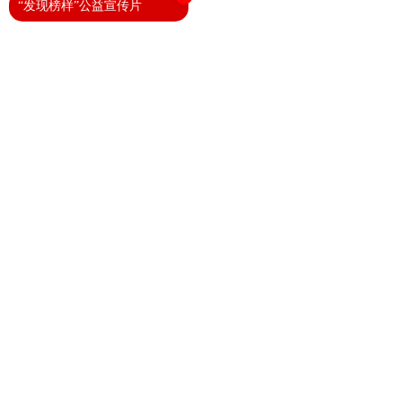
“发现榜样”公益宣传片