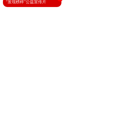
“发现榜样”公益宣传片