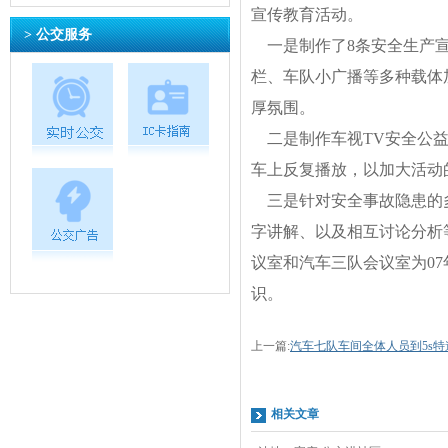
宣传教育活动。
> 公交服务
一是制作了8条安全生产宣
栏、车队小广播等多种载体
厚氛围。
二是制作车视TV安全公益广告
车上反复播放，以加大活动
三是针对安全事故隐患的多
字讲解、以及相互讨论分析等通
议室和汽车三队会议室为0
识。
上一篇:
汽车七队车间全体人员到5s
相关文章