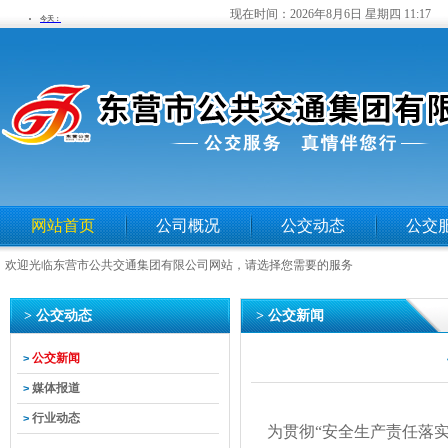
现在时间：
2026年8月6日 星期四 11:17
网站首页
公司概况
公交动态
公交
欢迎光临东营市公共交通集团有限公司网站，请选择您需要的服务
> 公交动态
> 公交新闻
公交新闻
>
媒体报道
>
行业动态
>
为贯彻“安全生产责任落实