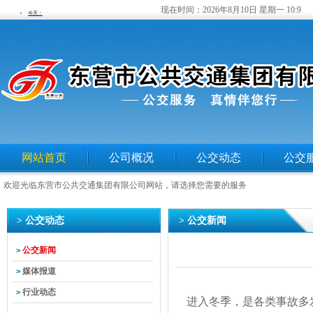
现在时间：
2026年8月10日 星期一 10:9
网站首页
公司概况
公交动态
公交
欢迎光临东营市公共交通集团有限公司网站，请选择您需要的服务
> 公交动态
> 公交新闻
公交新闻
>
媒体报道
>
行业动态
>
进入冬季，是各类事故多发