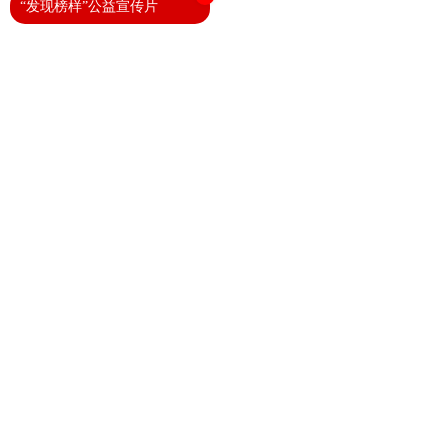
“发现榜样”公益宣传片