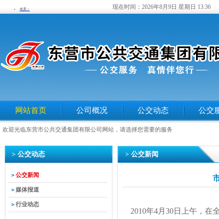
现在时间：
2026年8月9日 星期日 13:36
网站首页
公司概况
公交动态
公交
欢迎光临东营市公共交通集团有限公司网站，请选择您需要的服务
> 公交动态
> 公交新闻
公交新闻
>
媒体报道
>
行业动态
>
2010年4月30日上午，