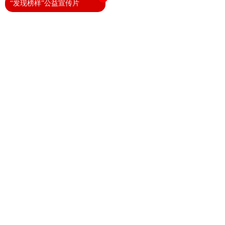
“发现榜样”公益宣传片