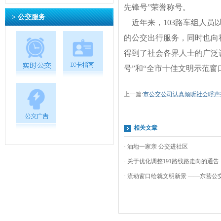
先锋号”荣誉称号。
> 公交服务
近年来，103路车组人员
的公交出行服务，同时也向
得到了社会各界人士的广泛认
号”和“全市十佳文明示范窗
上一篇:
市公交公司认真倾听社会呼声
相关文章
· 油地一家亲 公交进社区
· 关于优化调整191路线路走向的通告
· 流动窗口绘就文明新景 ——东营公交