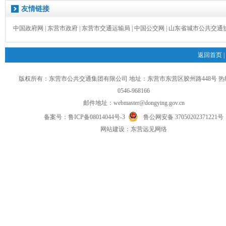
友情链接
中国政府网
|
东营市政府
|
东营市交通运输局
|
中国公交网
|
山东省城市公共交通
返回首页
|
版权所有：东营市公共交通集团有限公司 地址：东营市东营区胶州路448号 
0546-968166
邮件地址：
webmaster@dongying.gov.cn
备案号：
鲁ICP备08014044号-3
鲁公网安备 37050202371221号
网
站
建设：
东营远见网络