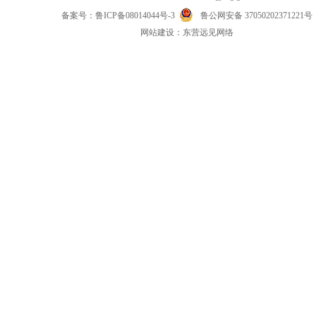
备案号：
鲁ICP备08014044号-3
鲁公网安备 37050202371221号
网
站
建设：
东营远见网络