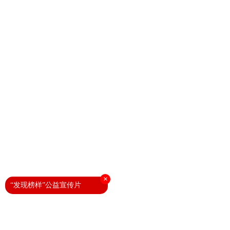
×
“发现榜样”公益宣传片