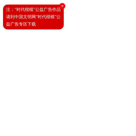
×
注：“时代楷模”公益广告作品
请到中国文明网“时代楷模”公
益广告专区下载