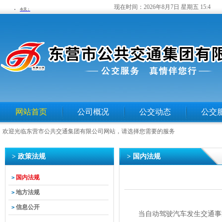
现在时间：
2026年8月7日 星期五 15:4
网站首页
公司概况
公交动态
公交
欢迎光临东营市公共交通集团有限公司网站，请选择您需要的服务
> 政策法规
> 国内法规
国内法规
>
地方法规
>
信息公开
>
当自动驾驶汽车发生交通事