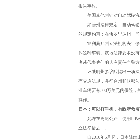
报告事故。
美国其他州针对自动驾驶汽车
如德州法律规定，自动驾驶汽
的规定约束；在佛罗里达州，当
亚利桑那州立法机构去年修订
作这种车辆。该地法律要求没有
者或代表他们的人有责任向警方
怀俄明州参议院提出一项法案
有交通法规，并符合州和联邦法
业车辆要有500万美元的保险
操作。
日本：可以打手机，有政府救济
允许在高速公路上使用L3级自
立法举措之一。
自2016年5月起，日本陆续