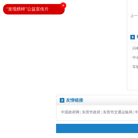
×
“发现榜样”公益宣传片
上一
· 
· 
· 
友情链接
中国政府网
|
东营市政府
|
东营市交通运输局
|