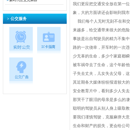
新时代公交光荣榜
>
我们更应把交通安全放在第一位
象，大的方面讲还会影响到我市
> 公交服务
我们每个人无时无刻不在和交
来越多，给交通带来很大的危险
事故是出自驾驶员的精力不集中
路的一次侥幸，开车时的一次违
少无辜的生命，多少个家庭都瞬
被车祸夺去了生命，这个年龄他
子失去丈夫，儿女失去父母，这
其近期各大媒体纷纷报道较大的
安全教育片中，看到多少人失去
那哭干了眼泪的母亲是多么的凄
聪明的驾驶员从别人身上吸取教
要我们谨慎驾驶，克服麻痹大意
生命和财产的损失，更会给公司