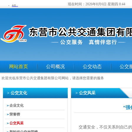
现在时间：
2026年8月6日 星期四 8:44
网站首页
公司概况
公交动态
公交
欢迎光临东营市公共交通集团有限公司网站，请选择您需要的服务
> 公交文化
> 公交风采
企业文化
>
“强
荣誉榜
>
公交风采
>
交通安全，不仅关系到自己的