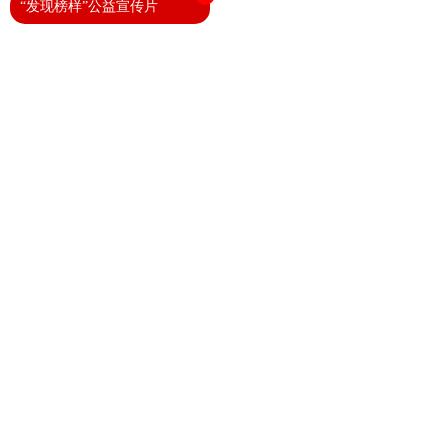
“发现榜样”公益宣传片