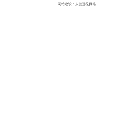
网
站
建设：
东营远见网络