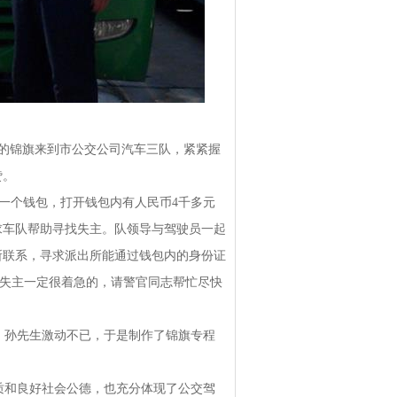
”的锦旗来到市公交公司汽车三队，紧紧握
赞。
一个钱包，打开钱包内有人民币4千多元
求车队帮助寻找失主。队领导与驾驶员一起
所联系，寻求派出所能通过钱包内的身份证
,失主一定很着急的，请警官同志帮忙尽快
孙先生激动不已，于是制作了锦旗专程
和良好社会公德，也充分体现了公交驾