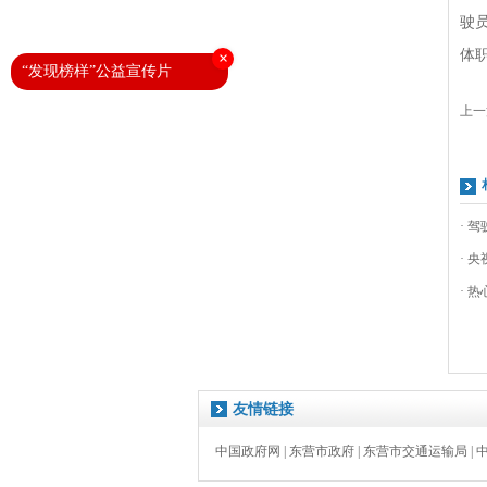
驶
体
×
“发现榜样”公益宣传片
上一
· 
· 
· 
友情链接
中国政府网
|
东营市政府
|
东营市交通运输局
|