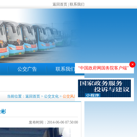
返回首页
|
联系我们
×
“中国政府网国务院客户端”
公交广告
联系我们
当前位置：
返回首页
>
公交文化
>
公交风采
金彬
发布时间：2014-06-06 07:50:00