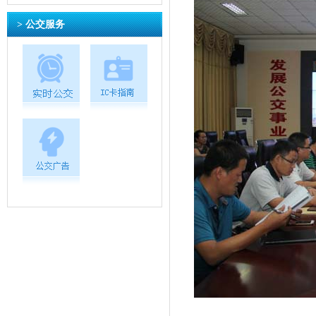
> 公交服务