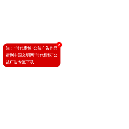
×
注：“时代楷模”公益广告作品
请到中国文明网“时代楷模”公
益广告专区下载