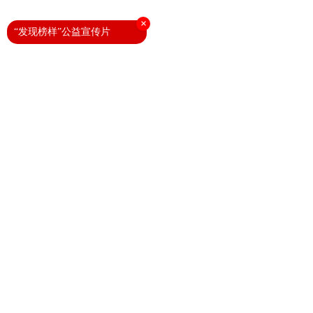
×
“发现榜样”公益宣传片