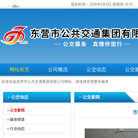
现在时间：
2026年8月6日 星期四 18:45
网站首页
公司概况
公交动态
公交
欢迎光临东营市公共交通集团有限公司网站，请选择您需要的服务
> 公交动态
> 公交新闻
公交新闻
>
市
媒体报道
>
行业动态
>