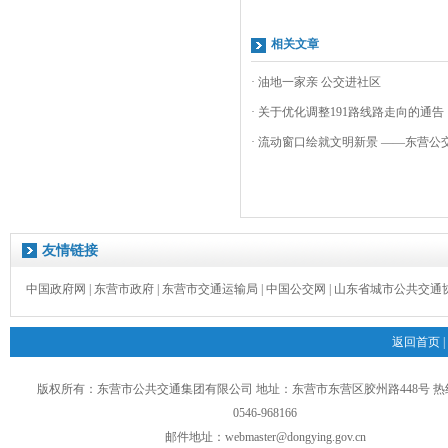
相关文章
· 油地一家亲 公交进社区
· 关于优化调整191路线路走向的通告
· 流动窗口绘就文明新景 ——东营公交
友情链接
中国政府网
|
东营市政府
|
东营市交通运输局
|
中国公交网
|
山东省城市公共交通
返回首页
|
版权所有：东营市公共交通集团有限公司 地址：东营市东营区胶州路448号 
0546-968166
邮件地址：
webmaster@dongying.gov.cn