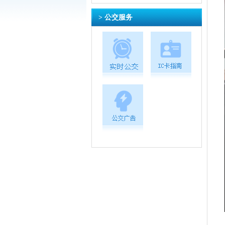
> 公交服务