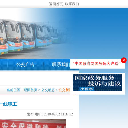
返回首页
|
联系我们
×
“中国政府网国务院客户端”
公交广告
联系我们
当前位置：
返回首页
>
公交动态
>
公交新闻
一线职工
发布时间：2019-02-02 11:37:52