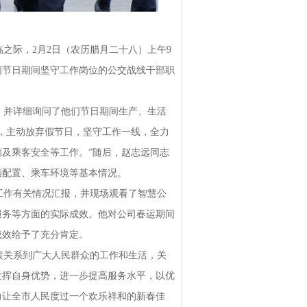
际，2月2日（农历腊月二十八）上午9
问节日期间坚守工作岗位的公交战线干部职
并详细询问了他们节日期间生产、生活
，主动放弃假节日，坚守工作一线，全力
及乘客安全等工作。”随后，赵志远同志
辆配置、乘车环境等基本情况。
作有关情况汇报，并现场观看了智慧公
服务等方面的实际成效。他对公司春运期间
成效给予了充分肯定。
关系到广大人民群众的工作和生活，关
发挥自身优势，进一步提高服务水平，以优
力让全市人民度过一个欢乐祥和的新春佳