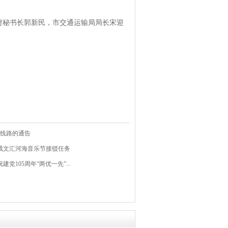
秘书长郭新民，市交通运输局局长宋迎
公交线路的通告
完成文汇河海音乐节接驳任务
建党105周年“两优一先”...