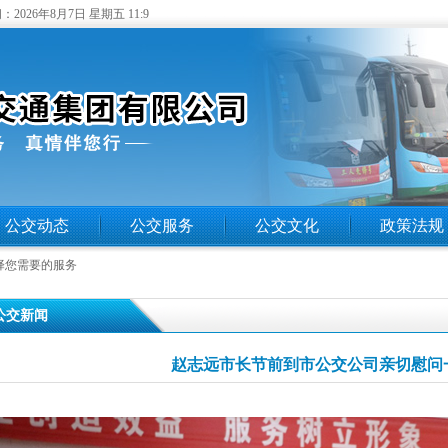
：
2026年8月7日 星期五 11:9
公交动态
公交服务
公交文化
政策法规
择您需要的服务
 公交新闻
赵志远市长节前到市公交公司亲切慰问