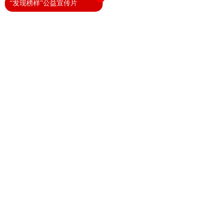
“发现榜样”公益宣传片