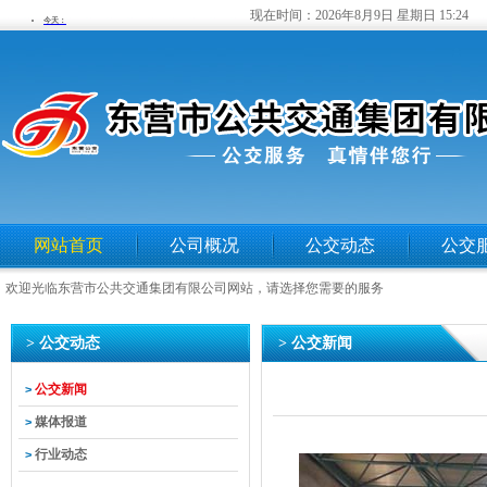
现在时间：
2026年8月9日 星期日 15:24
网站首页
公司概况
公交动态
公交
欢迎光临东营市公共交通集团有限公司网站，请选择您需要的服务
> 公交动态
> 公交新闻
公交新闻
>
媒体报道
>
行业动态
>