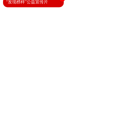
“发现榜样”公益宣传片