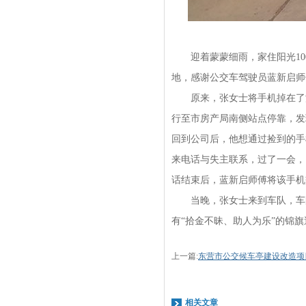
迎着蒙蒙细雨，家住阳光100
地，感谢公交车驾驶员蓝新启师
原来，张女士将手机掉在了淮河
行至市房产局南侧站点停靠，发
回到公司后，他想通过捡到的手
来电话与失主联系，过了一会，
话结束后，蓝新启师傅将该手机
当晚，张女士来到车队，车队
有“拾金不昧、助人为乐”的锦
上一篇:
东营市公交候车亭建设改造项
相关文章