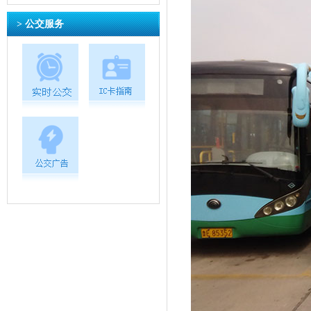
> 公交服务