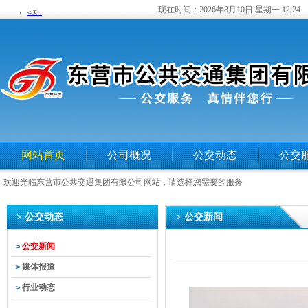
现在时间：
2026年8月10日 星期一 12:24
网站首页
公司概况
公交动态
公交
欢迎光临东营市公共交通集团有限公司网站，请选择您需要的服务
> 公交动态
> 公交新闻
公交新闻
>
媒体报道
>
行业动态
>