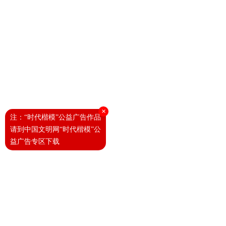
×
注：“时代楷模”公益广告作品
请到中国文明网“时代楷模”公
益广告专区下载