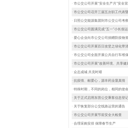
· 市公交公司开展“安全生产月”安全
· 市公交公司召开三届五次职工代表
· 日照公交能源集团到市公交公司考
· 市公交公司圆满完成“五一”小长假
· 爱心企业向市公交公司捐赠防疫物
· 市公交公司开展百日攻坚之绿化带
· 市公交公司全面开展公共自行车维
· 市公交公司开展“改善环境、共享健
· 众志成城 共克时艰
· 抗疫情、献爱心，源丰药业显真情
· 特殊时期，不同的岗位，相同的使
· 关于正式启用东营公交乘客信息登
· 关于恢复部分公交线路运营的通告
· 市公交公司开展节前安全大检查
· 合理采购安排 保障春节生产