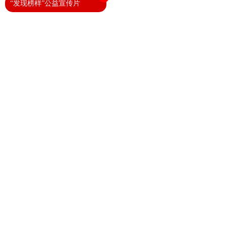
“发现榜样”公益宣传片