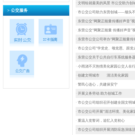
· 文明绘就最美的风景 市公交助力创
> 公交服务
· 市公交公司助力东营创城——烟头
· 东营公交“网聚正能量传播好声音
· 东营公交“网聚正能量 传播好声音
· 东营市公交公司举办“网聚正能量传
· 市公交公司“学党史、颂党恩、跟
· 东营公交关于公共自行车系统服务
· 小雨浇不灭热情美化家园公交人在
· 创建文明城市 清洁美化家园
· 警民心连心，共建保安宁
· 开展义务劳动 助力创城工作
· 市公交公司组织召开创建全国文明
· 市公交公司开展“清洁环境、美化家
· 重温入党誓词，追忆入党初心
· 市公交公司组织开展消防应急演练