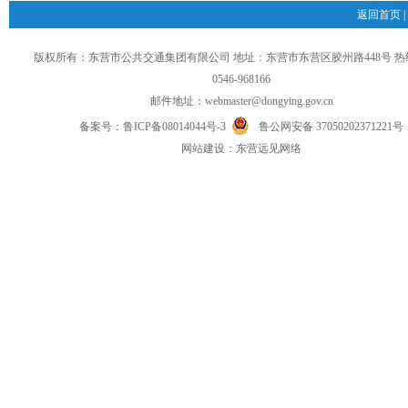
返回首页
|
版权所有：东营市公共交通集团有限公司 地址：东营市东营区胶州路448号 
0546-968166
邮件地址：
webmaster@dongying.gov.cn
备案号：
鲁ICP备08014044号-3
鲁公网安备 37050202371221号
网
站
建设：
东营远见网络