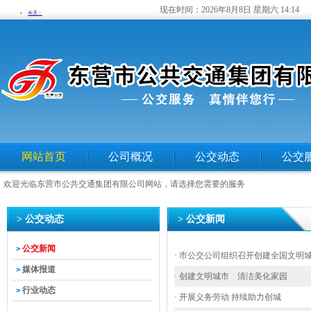
现在时间：
2026年8月8日 星期六 14:14
网站首页
公司概况
公交动态
公交
欢迎光临东营市公共交通集团有限公司网站，请选择您需要的服务
> 公交动态
> 公交新闻
公交新闻
>
· 市公交公司组织召开创建全国文明
媒体报道
>
· 创建文明城市 清洁美化家园
行业动态
>
· 开展义务劳动 持续助力创城