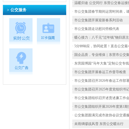
· 温暖归途 公交同行 东营公交春运
> 公交服务
· 市公交集团春节期间运营时间表，
· 市公交集团开展迎新春系列活动
· 市公交集团走访慰问劳模代表
· 暖心接力：八千元“过年钱”物归原主
· 5分钟响应，协同处置！直击公交
· 国企品质，专业维保｜东营市公交
· 东营园博园“马年大集”定制公交专线
· 市公交集团开展春运工作督导检查
· 市公交集团召开2026年春运工作部
· 市公交集团召开2025年度党组
· 市公交集团组织召开述责述廉工作
· 市公交集团组织开展2026年度第
· 公交集团圆满完成市政协会议交通
· 未雨绸缪战风雪 东营公交暖出行