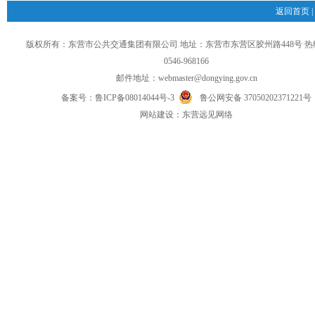
返回首页
|
版权所有：东营市公共交通集团有限公司 地址：东营市东营区胶州路448号 
0546-968166
邮件地址：
webmaster@dongying.gov.cn
备案号：
鲁ICP备08014044号-3
鲁公网安备 37050202371221号
网
站
建设：
东营远见网络