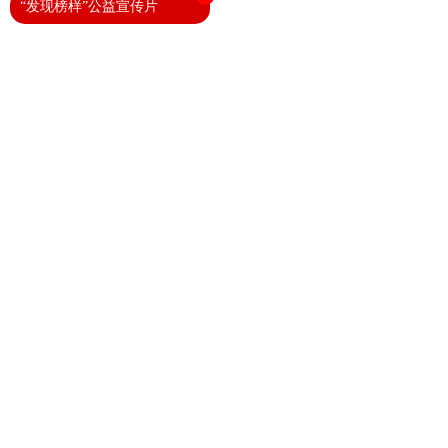
“发现榜样”公益宣传片