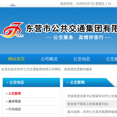
现在时间：
2026年8月7日 星期五 2:54
网站首页
公司概况
公交动态
公交
欢迎光临东营市公共交通集团有限公司网站，请选择您需要的服务
> 公交动态
> 公交新闻
公交新闻
>
· 市国资委党委书记唐新军到市公交
媒体报道
>
· 致全体干部职工的新春慰问信
行业动态
>
· 骏马迎新—东营公交喜庆氛围扮靓