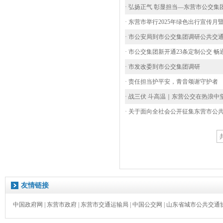
· 弘扬正气 彰显担当—东营市公交集
· 东营市举行2025年绿色出行宣传
· 市公安局到市公交集团调研公共交
· 市公交集团新开通23条定制公交 
· 市发改委到市公交集团调研
· 责任担当护平安，青音颂谢守护者
· 战三伏 斗高温｜东营公交在热浪中
· 关于面向全社会公开征集东营市公
友情链接
中国政府网
|
东营市政府
|
东营市交通运输局
|
中国公交网
|
山东省城市公共交通